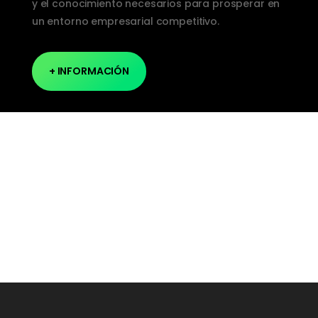
y el conocimiento necesarios para prosperar en
un entorno empresarial competitivo.
+ INFORMACIÓN