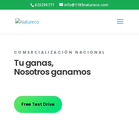
620290771
info@1189natureco.com
COMERCIALIZACIÓN NACIONAL
Tu ganas,
Nosotros ganamos
Free Test Drive