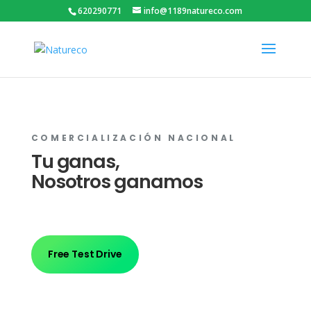
620290771
info@1189natureco.com
COMERCIALIZACIÓN NACIONAL
Tu ganas,
Nosotros ganamos
Free Test Drive