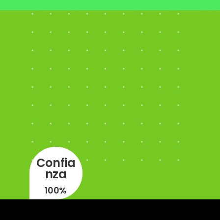
Confia
nza
100%