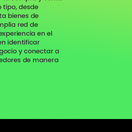
 tipo, desde
ta bienes de
plia red de
experiencia en el
 identificar
gocio y conectar a
edores de manera