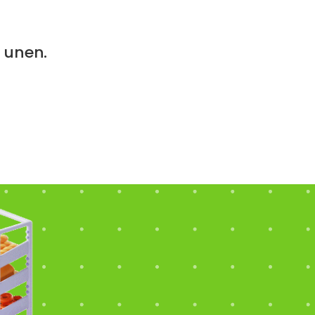
e unen.