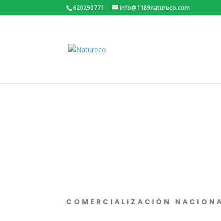
620290771
info@1189natureco.com
COMERCIALIZACIÓN NACION