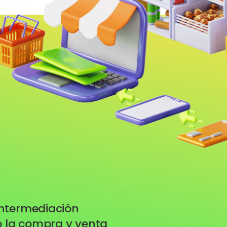
intermediación
do la compra y venta