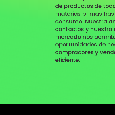
de productos de todo
materias primas has
consumo. Nuestra am
contactos y nuestra 
mercado nos permiten
oportunidades de ne
compradores y vend
eficiente.