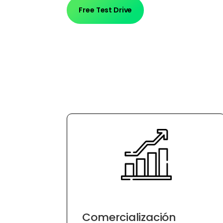
Free Test Drive
Comercialización