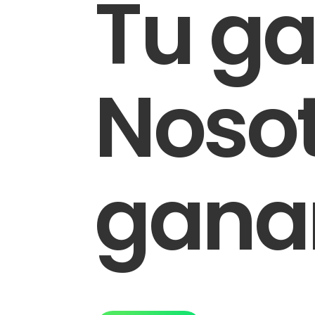
Tu ga
Noso
gan