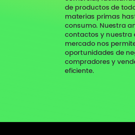
de productos de todo
materias primas has
consumo. Nuestra am
contactos y nuestra 
mercado nos permiten
oportunidades de ne
compradores y vend
eficiente.