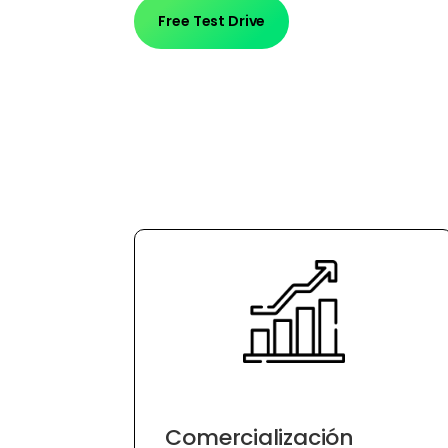
Free Test Drive
Comercialización