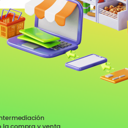
intermediación
do la compra y venta