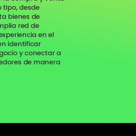
 tipo, desde
ta bienes de
plia red de
experiencia en el
 identificar
gocio y conectar a
edores de manera