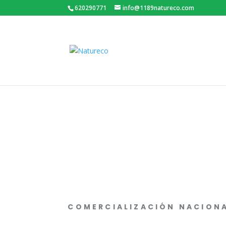
620290771
info@1189natureco.com
COMERCIALIZACIÓN NACION