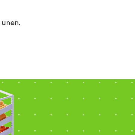
e unen.