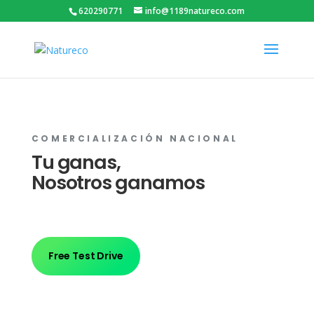
620290771
info@1189natureco.com
COMERCIALIZACIÓN NACIONAL
Tu ganas,
Nosotros ganamos
Free Test Drive