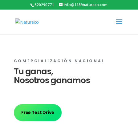
620290771
info@1189natureco.com
COMERCIALIZACIÓN NACIONAL
Tu ganas,
Nosotros ganamos
Free Test Drive