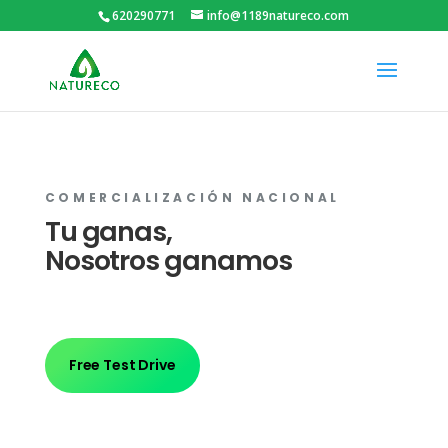
620290771
info@1189natureco.com
COMERCIALIZACIÓN NACIONAL
Tu ganas,
Nosotros ganamos
Free Test Drive